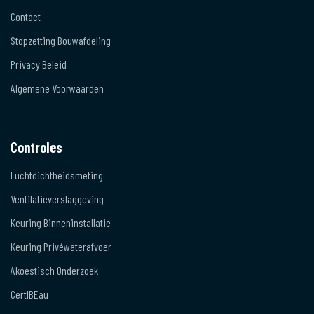
Contact
Stopzetting Bouwafdeling
Privacy Beleid
Algemene Voorwaarden
Controles
Luchtdichtheidsmeting
Ventilatieverslaggeving
Keuring Binneninstallatie
Keuring Privéwaterafvoer
Akoestisch Onderzoek
CertIBEau